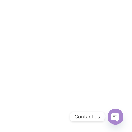
Contact us
Open c